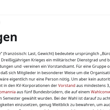
gen
 (französisch: Last, Gewicht) bedeutete ursprünglich „Bür
Dreißigjährigen Krieges ein militärischer Dienstgrad und b
ungen und -vereinen ein Vorstandsamt. Für eine Gruppe o
, daß sich Mitglieder in besonderer Weise um die Organisat
äre eigentlich nur eine Person nötig. Um aber kein autori
eht in den KV-Korporationen der
Vorstand
aus mindestens 3,
omannia
aus fünf Bundesbrüdern, die auf einem
Wahlconv
Semester gewählt wurden. Bei der Wahl ist darauf zu ach
gkeiten einzusetzen, genug Weitblick zu bewahren, um auc