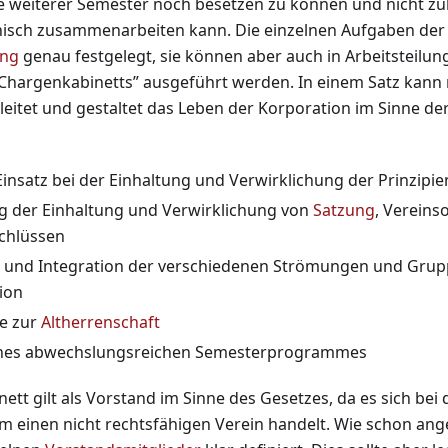
 weiterer Semester noch besetzen zu können und nicht zul
isch zusammenarbeiten kann. Die einzelnen Aufgaben der
ung
genau festgelegt, sie können aber auch in Arbeitsteilu
„Chargenkabinetts” ausgeführt werden. In einem Satz kann
leitet und gestaltet das Leben der Korporation im Sinne de
Einsatz bei der Einhaltung und Verwirklichung der Prinzipie
 der Einhaltung und Verwirklichung von
Satzung
, Verein
chlüssen
 und Integration der verschiedenen Strömungen und Grup
ion
e zur
Altherrenschaft
eines abwechslungsreichen Semesterprogrammes
tt gilt als Vorstand im Sinne des Gesetzes, da es sich bei
 einen nicht rechtsfähigen Verein handelt. Wie schon ang