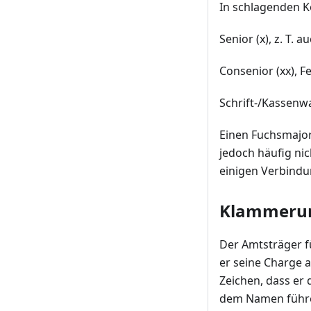
In schlagenden K
Senior (x), z. T. 
Consenior (xx), 
Schrift-/Kassenwa
Einen Fuchsmajor
jedoch häufig nic
einigen Verbindu
Klammeru
Der Amtsträger f
er seine Charge 
Zeichen, dass er 
dem Namen führen