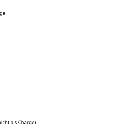
rge
nicht als Charge)