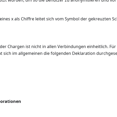
utzt wurden, um so die Benutzer zu anonymisieren und vor
nes x als Chiffre leitet sich vom Symbol der gekreuzten Sc
er Chargen ist nicht in allen Verbindungen einheitlich. Fü
t sich im allgemeinen die folgenden Deklaration durchgese
porationen