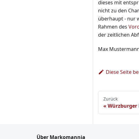
dieses mit entsp
nicht zu den Char
überhaupt - nur 
Rahmen des
Voro
der zeitlichen Ab
Max Mustermann Z
Diese Seite b
Zurück
Würzburger
Über Markomannia