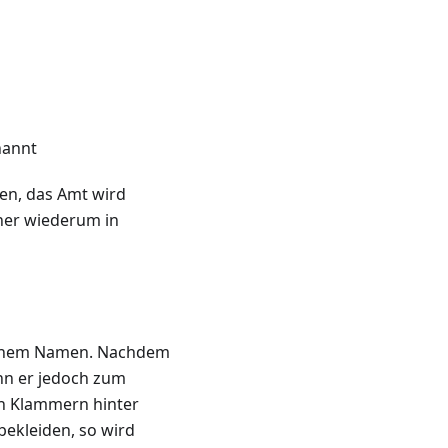
nannt
en, das Amt wird
her wiederum in
einem Namen. Nachdem
n er jedoch zum
 in Klammern hinter
bekleiden, so wird