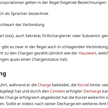
orporationen gelten in der Regel folgende Bezeichnungen:
auch als Sprecher bezeichnet
Fechtwart der Verbindung
rt (xxx), auch Sekretär, Drittchargierter oder Subsenior ge
 gibt es zwar in der Regel auch in schlagenden Verbindung
ht zu den Chargen gezählt (ähnlich wie der
Hauswart
, welc
ngen quasi einen Chargenstatus hat).
ng
ührt, während er die
Charge
bekleidet, die
Kürzel
hinter s
abgelegt hat und durch den
Convent
erfolgter
Decharge
kan
die Charge erfolgreich abgeleistet hat die Kürzel weiterhin
. Sollte er indess nach seiner Decharge ein weiteres Amt 