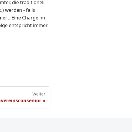
er, die traditionell
.) werden - falls
ert. Eine Charge im
lge entspricht immer
Weiter
nvereinsconsenior