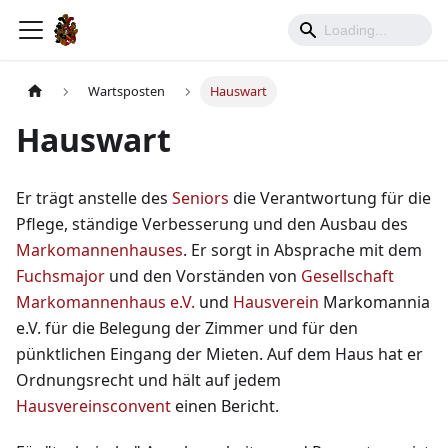
Wartsposten
Hauswart
Hauswart
Er trägt anstelle des
Seniors
die Verantwortung für die
Pflege, ständige Verbesserung und den Ausbau des
Markomannenhauses
. Er sorgt in Absprache mit dem
Fuchsmajor
und den Vorständen von
Gesellschaft
Markomannenhaus e.V.
und
Hausverein
Markomannia
e.V. für die Belegung der Zimmer und für den
pünktlichen Eingang der Mieten. Auf dem Haus hat er
Ordnungsrecht und hält auf jedem
Hausvereinsconvent
einen Bericht.