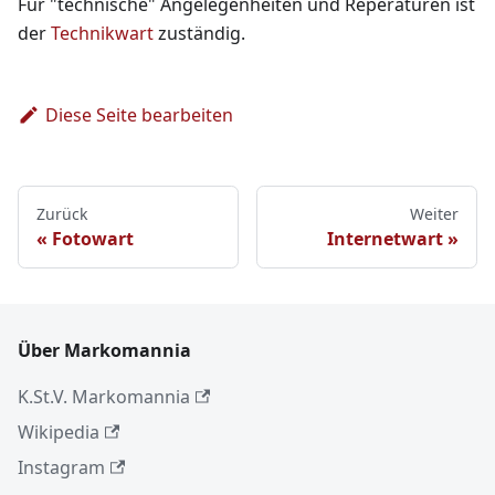
Für "technische" Angelegenheiten und Reperaturen ist
der
Technikwart
zuständig.
Diese Seite bearbeiten
Zurück
Weiter
Fotowart
Internetwart
Über Markomannia
K.St.V. Markomannia
Wikipedia
Instagram