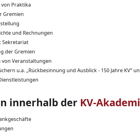
 von Praktika
ür Gremien
stellung
ichte und Rechnungen
 Sekretariat
ng der Gremien
 von Veranstaltungen
üchern u.a. „Rückbesinnung und Ausblick - 150 Jahre KV“ un
Dienstleistungen
n innerhalb der
KV-Akadem
ankgeschäfte
lungen