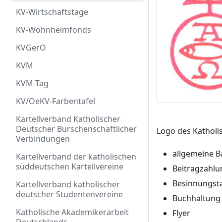
KV-Wirtschaftstage
KV-Wohnheimfonds
KVGerO
KVM
KVM-Tag
KV/OeKV-Farbentafel
Kartellverband Katholischer
Deutscher Burschenschaftlicher
Logo des Katholi
Verbindungen
allgemeine B
Kartellverband der katholischen
süddeutschen Kartellvereine
Beitragzahl
Besinnungst
Kartellverband katholischer
deutscher Studentenvereine
Buchhaltung
Katholische Akademikerarbeit
Flyer