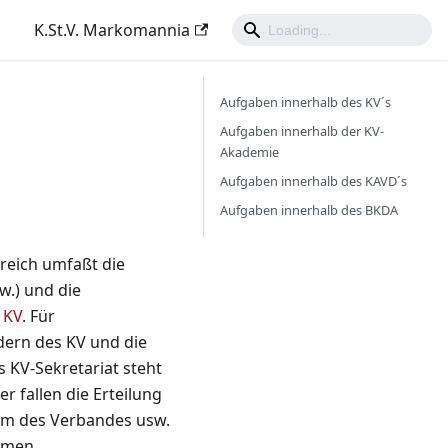
K.St.V. Markomannia
Aufgaben innerhalb des KV´s
Aufgaben innerhalb der KV-
Akademie
Aufgaben innerhalb des KAVD´s
Aufgaben innerhalb des BKDA
reich umfaßt die
w.) und die
 KV
. Für
dern des KV und die
s KV-Sekretariat steht
r fallen die Erteilung
tum des Verbandes usw.
mmen.