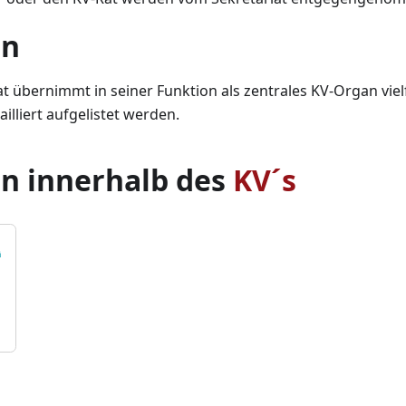
en
t übernimmt in seiner Funktion als zentrales KV-Organ viel
illiert aufgelistet werden.
n innerhalb des
KV´s