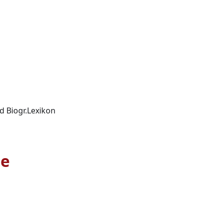
d Biogr.Lexikon
ie