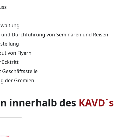
uss
rwaltung
n und Durchführung von Seminaren und Reisen
stellung
out von Flyern
rücktritt
 Geschäftsstelle
ng der Gremien
n innerhalb des
KAVD´s