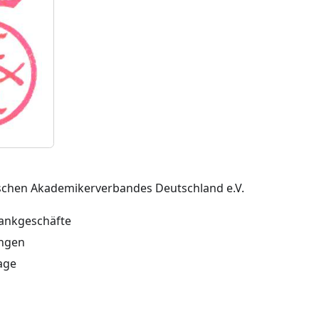
schen Akademikerverbandes Deutschland e.V.
ankgeschäfte
ungen
age