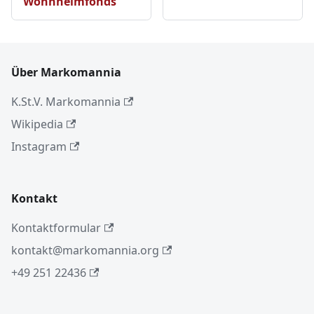
Wohnheimfonds
Über Markomannia
K.St.V. Markomannia
Wikipedia
Instagram
Kontakt
Kontaktformular
kontakt@markomannia.org
+49 251 22436