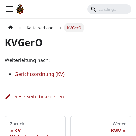
Kartellverband
KVGerO
KVGerO
Weiterleitung nach:
Gerichtsordnung (KV)
Diese Seite bearbeiten
Zurück
Weiter
KV-
KVM