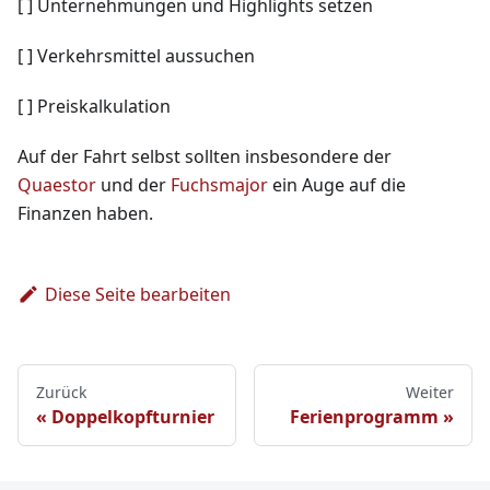
[
]
Unternehmungen und Highlights setzen
[
]
Verkehrsmittel aussuchen
[
]
Preiskalkulation
Auf der Fahrt selbst sollten insbesondere der
Quaestor
und der
Fuchsmajor
ein Auge auf die
Finanzen haben.
Diese Seite bearbeiten
Zurück
Weiter
Doppelkopfturnier
Ferienprogramm