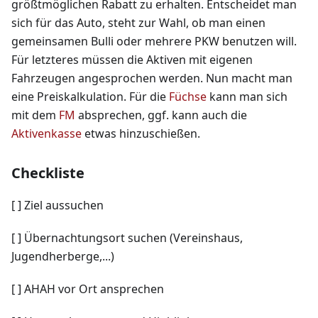
größtmöglichen Rabatt zu erhalten. Entscheidet man
sich für das Auto, steht zur Wahl, ob man einen
gemeinsamen Bulli oder mehrere PKW benutzen will.
Für letzteres müssen die Aktiven mit eigenen
Fahrzeugen angesprochen werden. Nun macht man
eine Preiskalkulation. Für die
Füchse
kann man sich
mit dem
FM
absprechen, ggf. kann auch die
Aktivenkasse
etwas hinzuschießen.
Checkliste
[
]
Ziel aussuchen
[
]
Übernachtungsort suchen (Vereinshaus,
Jugendherberge,...)
[
]
AHAH vor Ort ansprechen