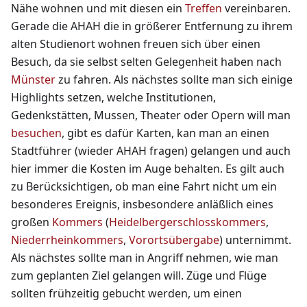
Nähe wohnen und mit diesen ein
Treffen
vereinbaren.
Gerade die AHAH die in größerer Entfernung zu ihrem
alten Studienort wohnen freuen sich über einen
Besuch, da sie selbst selten Gelegenheit haben nach
Münster
zu fahren. Als nächstes sollte man sich einige
Highlights setzen, welche Institutionen,
Gedenkstätten, Mussen, Theater oder Opern will man
besuchen
, gibt es dafür Karten, kan man an einen
Stadtführer (wieder AHAH fragen) gelangen und auch
hier immer die Kosten im Auge behalten. Es gilt auch
zu Berücksichtigen, ob man eine Fahrt nicht um ein
besonderes Ereignis, insbesondere anläßlich eines
großen
Kommers
(
Heidelbergerschlosskommers
,
Niederrheinkommers
,
Vorortsübergabe
) unternimmt.
Als nächstes sollte man in Angriff nehmen, wie man
zum geplanten Ziel gelangen will. Züge und Flüge
sollten frühzeitig gebucht werden, um einen