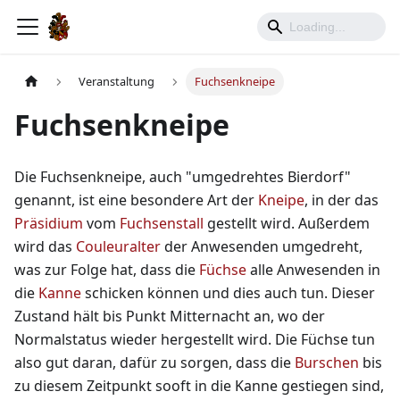
Veranstaltung
Fuchsenkneipe
Fuchsenkneipe
Die Fuchsenkneipe, auch "umgedrehtes Bierdorf"
genannt, ist eine besondere Art der
Kneipe
, in der das
Präsidium
vom
Fuchsenstall
gestellt wird. Außerdem
wird das
Couleuralter
der Anwesenden umgedreht,
was zur Folge hat, dass die
Füchse
alle Anwesenden in
die
Kanne
schicken können und dies auch tun. Dieser
Zustand hält bis Punkt Mitternacht an, wo der
Normalstatus wieder hergestellt wird. Die Füchse tun
also gut daran, dafür zu sorgen, dass die
Burschen
bis
zu diesem Zeitpunkt sooft in die Kanne gestiegen sind,