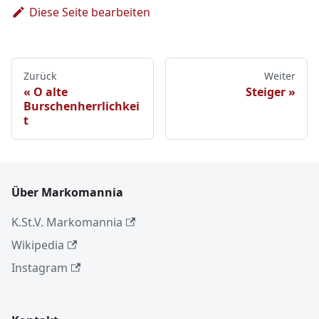
Diese Seite bearbeiten
Zurück
Weiter
O alte
Steiger
Burschenherrlichkei
t
Über Markomannia
K.St.V. Markomannia
Wikipedia
Instagram