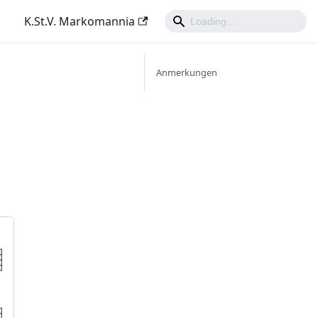
K.St.V. Markomannia
Anmerkungen