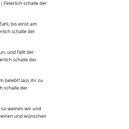
:Feierlich schalle der
ahl, bis einst am
rlich schalle der
un, und fällt der
rlich schalle der
 belebt! lass ihr zu
ch schalle der
, so weinen wir und
r weinen und wünschen