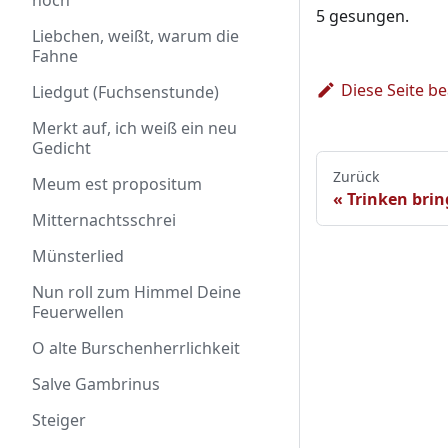
noch
5 gesungen.
Liebchen, weißt, warum die
Fahne
Diese Seite b
Liedgut (Fuchsenstunde)
Merkt auf, ich weiß ein neu
Gedicht
Zurück
Meum est propositum
Trinken brin
Mitternachtsschrei
Münsterlied
Nun roll zum Himmel Deine
Feuerwellen
O alte Burschenherrlichkeit
Salve Gambrinus
Steiger