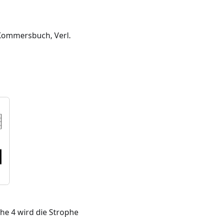
. Kommersbuch, Verl.
phe 4 wird die Strophe