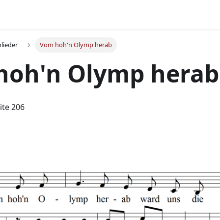
lieder
Vom hoh'n Olymp herab
hoh'n Olymp herab
ite 206