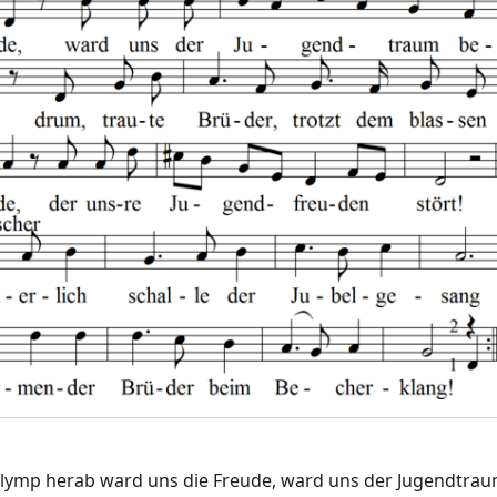
ymp herab ward uns die Freude, ward uns der Jugendtrau