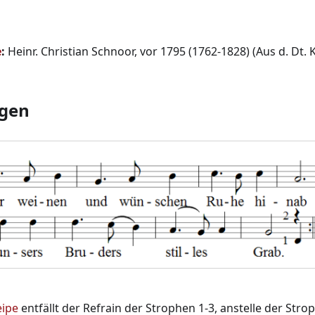
e
:
Heinr. Christian Schnoor, vor 1795 (1762-1828) (Aus d. Dt
gen
eipe
entfällt der Refrain der Strophen 1-3, anstelle der Stro