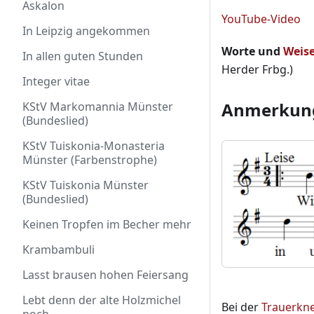
Askalon
YouTube-Video
In Leipzig angekommen
Worte und
Weis
In allen guten Stunden
Herder Frbg.)
Integer vitae
Anmerkun
KStV Markomannia Münster
(Bundeslied)
KStV Tuiskonia-Monasteria
Münster (Farbenstrophe)
KStV Tuiskonia Münster
(Bundeslied)
Keinen Tropfen im Becher mehr
Krambambuli
Lasst brausen hohen Feiersang
Lebt denn der alte Holzmichel
Bei der
Trauerkn