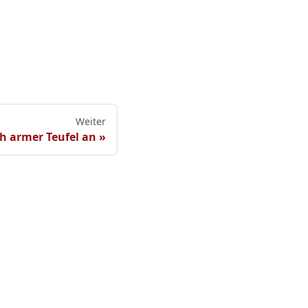
Weiter
ch armer Teufel an