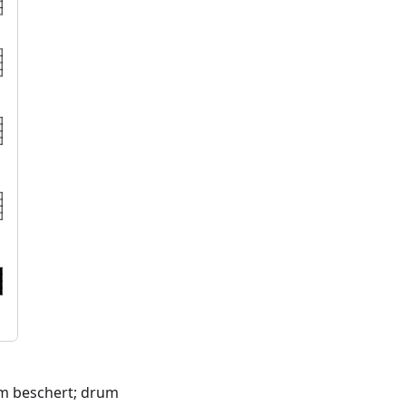
m beschert; drum