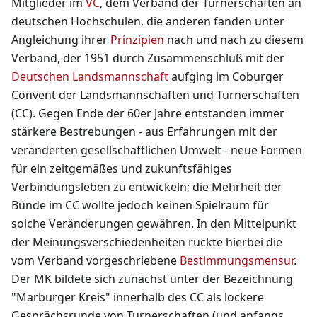
Mitglieder im
VC
, dem Verband der Turnerschaften an
deutschen Hochschulen, die anderen fanden unter
Angleichung ihrer
Prinzipien
nach und nach zu diesem
Verband, der 1951 durch Zusammenschluß mit der
Deutschen Landsmannschaft
aufging im Coburger
Convent der Landsmannschaften und Turnerschaften
(CC). Gegen Ende der 60er Jahre entstanden immer
stärkere Bestrebungen - aus Erfahrungen mit der
veränderten gesellschaftlichen Umwelt - neue Formen
für ein zeitgemäßes und zukunftsfähiges
Verbindungsleben zu entwickeln; die Mehrheit der
Bünde im CC wollte jedoch keinen Spielraum für
solche Veränderungen gewähren. In den Mittelpunkt
der Meinungsverschiedenheiten rückte hierbei die
vom Verband vorgeschriebene
Bestimmungsmensur
.
Der MK bildete sich zunächst unter der Bezeichnung
"Marburger Kreis" innerhalb des CC als lockere
Gesprächsrunde von Turnerschaften (und anfangs