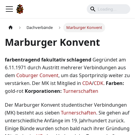
Dachverbände
Marburger Konvent
Marburger Konvent
farbentragend
fakultativ schlagend
Gegründet am
6.11.1971 durch Austritt mehrerer Verbindungen aus
dem
Coburger Convent
, um das Sportprinzip weiter zu
verstärken. Der MK ist Mitglied in
CDA
/
CDK
.
Farben:
gold-rot
Korporationen:
Turnerschaften
Der Marburger Konvent studentischer Verbindungen
(MK) besteht aus sieben
Turnerschaften
. Sie gehen auf
unterschiedliche Anfänge im 19. Jahrhundert zurück.
Einige Bünde wurden schon bald nach ihrer Gründung