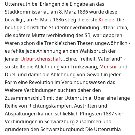
Uttenreuth bei Erlangen die Eingabe an das
Stadtkommissariat, am 8. März 1836 wurde diese
bewilligt, am 9. März 1836 stieg die erste
Kneipe
. Die
heutige Christliche Studentenverbindung Uttenruthia,
die spätere Mutterverbindung des SB, war geboren.
Waren schon die Trenkle'schen Thesen ungewöhnlich -
es fehlte jede Anlehnung an den Wahlspruch der
Jenaer
Urburschenschaft
„Ehre, Freiheit, Vaterland" -
so stellte die Ablehnung von Trinkzwang,
Mensur
und
Duell und damit die Ablehnung von Gewalt in jeder
Form eine Revolution im Verbindungswesen dar.
Weitere Verbindungen suchten daher den
Zusammenschluß mit der Uttenruthia. Über eine lange
Reihe von Richtungskämpfen, Austritten und
Abspaltungen kamen schließlich Pfingsten 1887 vier
Verbindungen in Schwarzburg zusammen und
gründeten den Schwarzburgbund: Die Uttenruthia