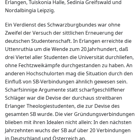
Erlangen, Tuiskonia Halle, Sedinia Greifswald und
Nordalbingia Leipzig.
Ein Verdienst des Schwarzburgbundes war ohne
Zweifel der Versuch der sittlichen Erneuerung der
deutschen Studentenschaft. In Erlangen erreichte die
Uttenruthia um die Wende zum 20.Jahrhundert, daß
drei Viertel aller Studenten die Universität durchliefen,
ohne Fechtzweikämpfe durchgestanden zu haben. An
anderen Hochschulorten mag die Situation durch den
Einfluß von SB-Verbindungen ähnlich gewesen sein.
Scharfsinnige Argumente statt scharfgeschliffener
Schläger war die Devise der durchaus streitbaren
Erlanger Theologiestudenten, die zur Devise des
gesamten SB wurde. Die vier Gründungsverbindungen
blieben mit ihren Idealen nicht allein: In den nächsten
Jahrzehnten wuchs der SB auf über 20 Verbindungen
in Deutschland und Österreich an.