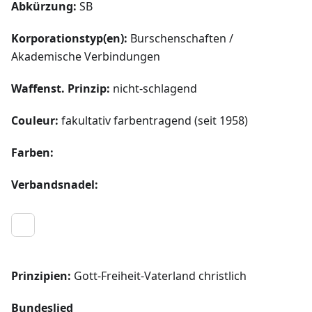
Abkürzung:
SB
Korporationstyp(en):
Burschenschaften /
Akademische Verbindungen
Waffenst. Prinzip:
nicht-schlagend
Couleur:
fakultativ farbentragend (seit 1958)
Farben:
Verbandsnadel:
Prinzipien:
Gott-Freiheit-Vaterland christlich
Bundeslied