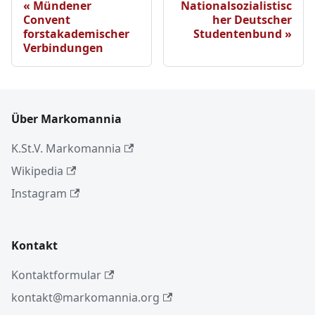
Mündener
Nationalsozialistisc
Convent
her Deutscher
forstakademischer
Studentenbund
Verbindungen
Über Markomannia
K.St.V. Markomannia
Wikipedia
Instagram
Kontakt
Kontaktformular
kontakt@markomannia.org