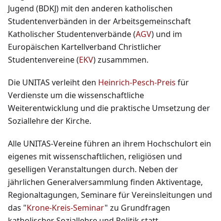
Jugend (BDKJ) mit den anderen katholischen
Studentenverbänden in der Arbeitsgemeinschaft
Katholischer Studentenverbände (
AGV
) und im
Europäischen Kartellverband Christlicher
Studentenvereine (
EKV
) zusammmen.
Die UNITAS verleiht den
Heinrich-Pesch-Preis
für
Verdienste um die wissenschaftliche
Weiterentwicklung und die praktische Umsetzung der
Soziallehre der Kirche.
Alle UNITAS-Vereine führen an ihrem Hochschulort ein
eigenes mit wissenschaftlichen, religiösen und
geselligen Veranstaltungen durch. Neben der
jährlichen Generalversammlung finden Aktiventage,
Regionaltagungen, Seminare für Vereinsleitungen und
das "
Krone-Kreis-Seminar
" zu Grundfragen
katholischer Soziallehre und Politik statt.