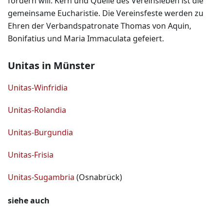
fördern will. Kern und Quelle des Vereinsleben ist die
gemeinsame Eucharistie. Die Vereinsfeste werden zu
Ehren der Verbandspatronate Thomas von Aquin,
Bonifatius und Maria Immaculata gefeiert.
Unitas in Münster
Unitas-Winfridia
Unitas-Rolandia
Unitas-Burgundia
Unitas-Frisia
Unitas-Sugambria
(Osnabrück)
siehe auch