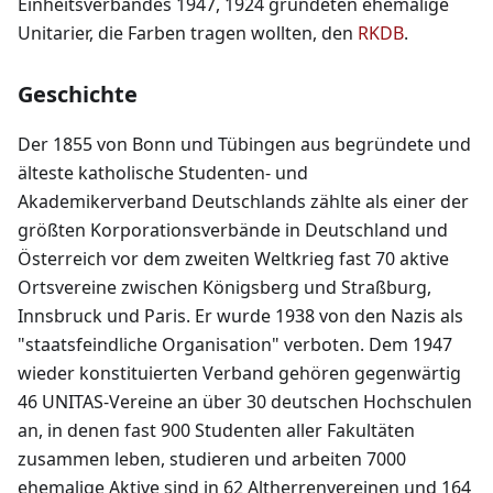
Einheitsverbandes 1947, 1924 gründeten ehemalige
Unitarier, die Farben tragen wollten, den
RKDB
.
Geschichte
Der 1855 von Bonn und Tübingen aus begründete und
älteste katholische Studenten- und
Akademikerverband Deutschlands zählte als einer der
größten Korporationsverbände in Deutschland und
Österreich vor dem zweiten Weltkrieg fast 70 aktive
Ortsvereine zwischen Königsberg und Straßburg,
Innsbruck und Paris. Er wurde 1938 von den Nazis als
"staatsfeindliche Organisation" verboten. Dem 1947
wieder konstituierten Verband gehören gegenwärtig
46 UNITAS-Vereine an über 30 deutschen Hochschulen
an, in denen fast 900 Studenten aller Fakultäten
zusammen leben, studieren und arbeiten 7000
ehemalige Aktive sind in 62 Altherrenvereinen und 164