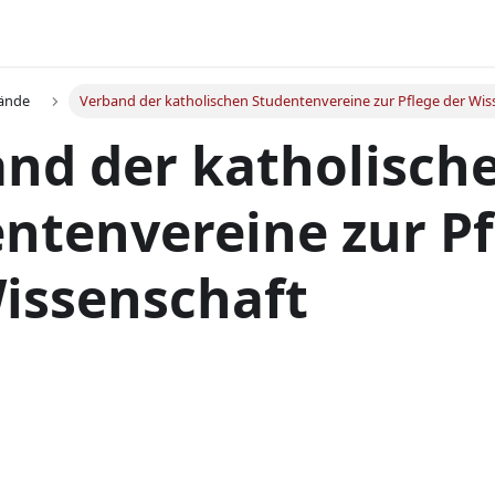
ände
Verband der katholischen Studentenvereine zur Pflege der Wis
nd der katholisch
ntenvereine zur Pf
issenschaft