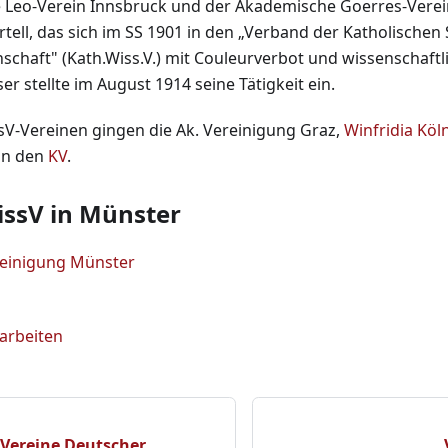
 Leo-Verein Innsbruck und der Akademische Goerres-Vere
rtell, das sich im SS 1901 in den „Verband der Katholische
schaft" (Kath.Wiss.V.) mit Couleurverbot und wissenschaftl
r stellte im August 1914 seine Tätigkeit ein.
V-Vereinen gingen die Ak. Vereinigung Graz,
Winfridia Köl
in den
KV
.
ssV in Münster
einigung Münster
earbeiten
 Vereine Deutscher