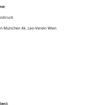
ne:
nnsbruck
in München Ak. Leo-Verein Wien
(en):