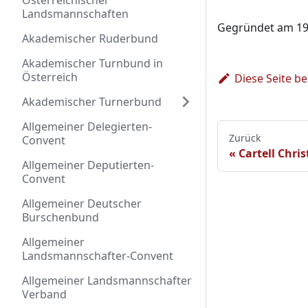
Österreichischer
Landsmannschaften
Gegründet am 19.
Akademischer Ruderbund
Akademischer Turnbund in
Österreich
Diese Seite b
Akademischer Turnerbund
Allgemeiner Delegierten-
Zurück
Convent
Cartell Chri
Allgemeiner Deputierten-
Convent
Allgemeiner Deutscher
Burschenbund
Allgemeiner
Landsmannschafter-Convent
Allgemeiner Landsmannschafter
Verband