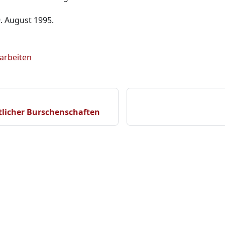
 August 1995.
earbeiten
stlicher Burschenschaften