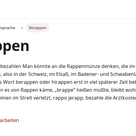
nsprache
Berappen
ppen
was bezahlen Man könnte an die Rappenmünze denken, die im 
also in der Schweiz, im Elsaß, im Badener- und Schwabenl
s Wort berappen oder hirappen erst in viel späterer Zeit b
n es von Rappen käme, „brappe” heißen müßte, bleibt wohl 
einen im Streit verletzt, rappo jerapp, bezahle die Arztkoste
earbeiten