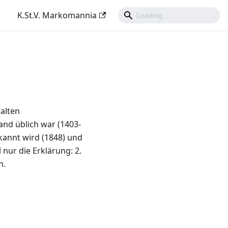
K.St.V. Markomannia
alten
and üblich war (1403-
ekannt wird (1848) und
nur die Erklärung: 2.
n.