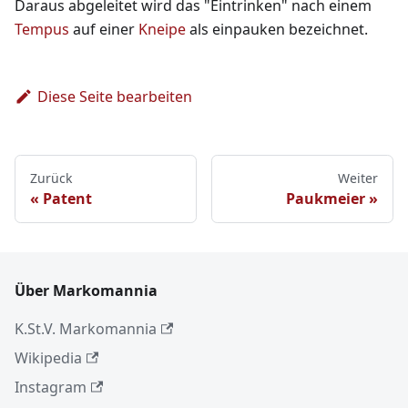
Daraus abgeleitet wird das "Eintrinken" nach einem
Tempus
auf einer
Kneipe
als einpauken bezeichnet.
Diese Seite bearbeiten
Zurück
Weiter
Patent
Paukmeier
Über Markomannia
K.St.V. Markomannia
Wikipedia
Instagram