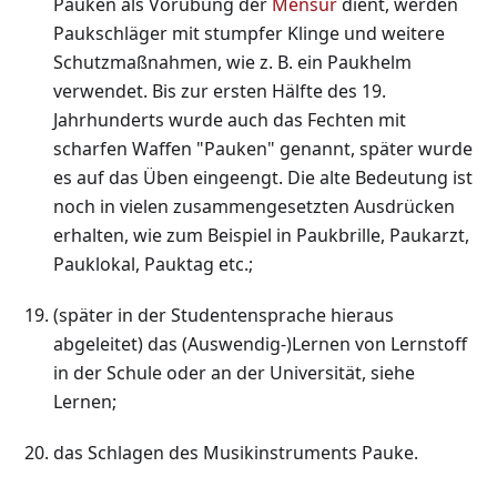
Pauken als Vorübung der
Mensur
dient, werden
Paukschläger mit stumpfer Klinge und weitere
Schutzmaßnahmen, wie z. B. ein Paukhelm
verwendet. Bis zur ersten Hälfte des 19.
Jahrhunderts wurde auch das Fechten mit
scharfen Waffen "Pauken" genannt, später wurde
es auf das Üben eingeengt. Die alte Bedeutung ist
noch in vielen zusammengesetzten Ausdrücken
erhalten, wie zum Beispiel in Paukbrille, Paukarzt,
Pauklokal, Pauktag etc.;
(später in der Studentensprache hieraus
abgeleitet) das (Auswendig-)Lernen von Lernstoff
in der Schule oder an der Universität, siehe
Lernen;
das Schlagen des Musikinstruments Pauke.