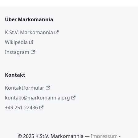
Über Markomannia
K.St.V. Markomannia
Wikipedia
Instagram
Kontakt
Kontaktformular
kontakt@markomannia.org
+49 251 22436
© 2025 K.St.V. Markomannia —
Impressum
-