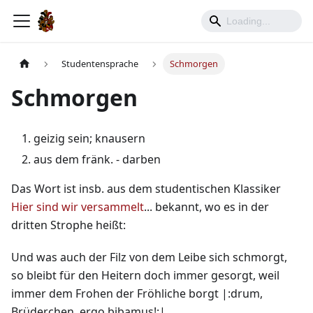
Studentensprache
Schmorgen
Schmorgen
geizig sein; knausern
aus dem fränk. - darben
Das Wort ist insb. aus dem studentischen Klassiker
Hier sind wir versammelt
... bekannt, wo es in der
dritten Strophe heißt:
Und was auch der Filz von dem Leibe sich schmorgt,
so bleibt für den Heitern doch immer gesorgt, weil
immer dem Frohen der Fröhliche borgt |:drum,
Brüderchen, ergo bibamus!:|