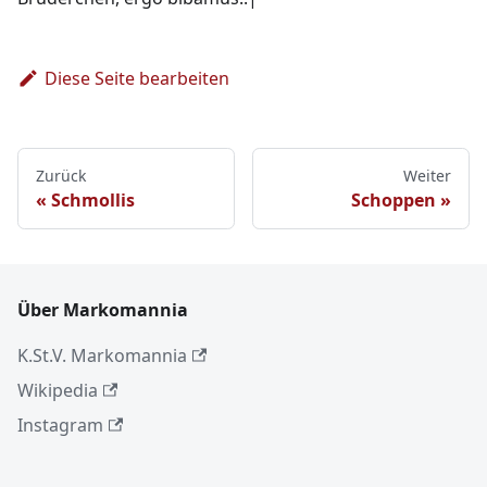
Diese Seite bearbeiten
Zurück
Weiter
Schmollis
Schoppen
Über Markomannia
K.St.V. Markomannia
Wikipedia
Instagram