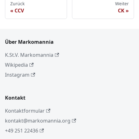
Zurück
Weiter
CCV
CK
Über Markomannia
K.St.V. Markomannia
Wikipedia
Instagram
Kontakt
Kontaktformular
kontakt@markomannia.org
+49 251 22436