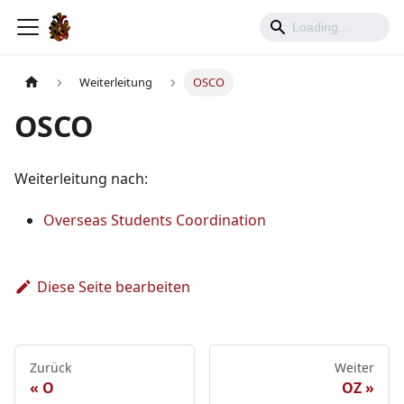
Weiterleitung
OSCO
OSCO
Weiterleitung nach:
Overseas Students Coordination
Diese Seite bearbeiten
Zurück
Weiter
O
OZ