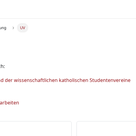
tung
UV
ch:
d der wissenschaftlichen katholischen Studentenvereine
earbeiten