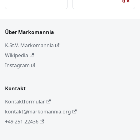
d
Über Markomannia
K.St.V. Markomannia
Wikipedia
Instagram
Kontakt
Kontaktformular
kontakt@markomannia.org
+49 251 22436