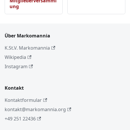
Mitgliederversamml
ung
Über Markomannia
K.St.V. Markomannia
Wikipedia
Instagram
Kontakt
Kontaktformular
kontakt@markomannia.org
+49 251 22436