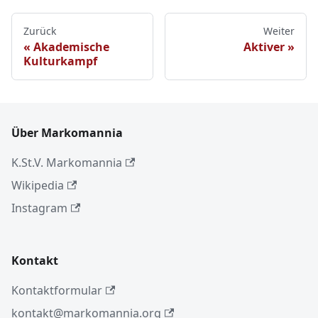
Zurück
Weiter
Akademische
Aktiver
Kulturkampf
Über Markomannia
K.St.V. Markomannia
Wikipedia
Instagram
Kontakt
Kontaktformular
kontakt@markomannia.org