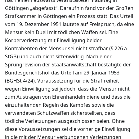
nach einem auswärts veranstalteten Pauktag in
Göttingen „abgefasst“. Daraufhin fand vor der Großen
Strafkammer in Göttingen ein Prozess statt. Das Urteil
vom 19. Dezember 1951 lautete auf Freispruch, da eine
Mensur kein Duell mit tödlichen Waffen sei. Eine
Körperverletzung mit Einwilligung beider
Kontrahenten der Mensur sei nicht strafbar (§ 226 a
StGB) und auch nicht sittenwidrig. Nach einer
Sprungrevision der Staatsanwaltschaft bestätigte der
Bundesgerichtshof das Urteil am 29. Januar 1953
(BGHSt 4/24). Voraussetzung für die Straffreiheit
wegen Einwilligung sei jedoch, dass die Mensur nicht
zum Austragen von Ehrenhändeln diene und dass die
einzuhaltenden Regeln des Kampfes sowie die
verwendeten Schutzwaffen sicherstellten, dass
tödliche Verletzungen ausgeschlossen seien. Ohne
diese Voraussetzungen sei die vorherige Einwilligung
in die mit der Mensur verbundenen Verletzungen