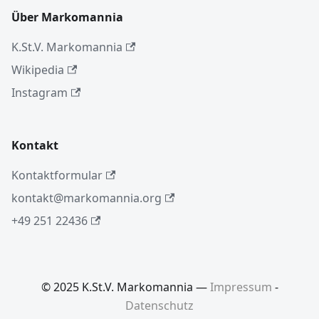
Über Markomannia
K.St.V. Markomannia
Wikipedia
Instagram
Kontakt
Kontaktformular
kontakt@markomannia.org
+49 251 22436
© 2025 K.St.V. Markomannia —
Impressum
-
Datenschutz