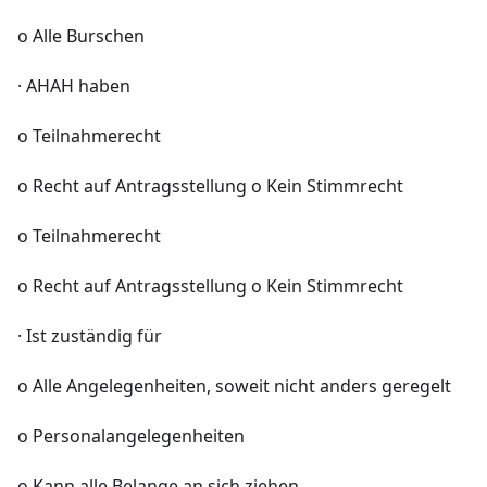
o Alle Burschen
· AHAH haben
o Teilnahmerecht
o Recht auf Antragsstellung o Kein Stimmrecht
o Teilnahmerecht
o Recht auf Antragsstellung o Kein Stimmrecht
· Ist zuständig für
o Alle Angelegenheiten, soweit nicht anders geregelt
o Personalangelegenheiten
o Kann alle Belange an sich ziehen