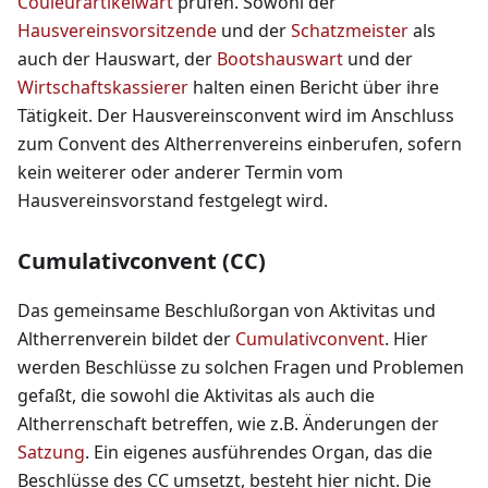
Couleurartikelwart
prüfen. Sowohl der
Hausvereinsvorsitzende
und der
Schatzmeister
als
auch der Hauswart, der
Bootshauswart
und der
Wirtschaftskassierer
halten einen Bericht über ihre
Tätigkeit. Der Hausvereinsconvent wird im Anschluss
zum Convent des Altherrenvereins einberufen, sofern
kein weiterer oder anderer Termin vom
Hausvereinsvorstand festgelegt wird.
Cumulativconvent (CC)
Das gemeinsame Beschlußorgan von Aktivitas und
Altherrenverein bildet der
Cumulativconvent
. Hier
werden Beschlüsse zu solchen Fragen und Problemen
gefaßt, die sowohl die Aktivitas als auch die
Altherrenschaft betreffen, wie z.B. Änderungen der
Satzung
. Ein eigenes ausführendes Organ, das die
Beschlüsse des CC umsetzt, besteht hier nicht. Die