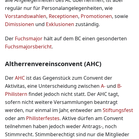
alle Angelegenheiten des AC übernehmen, ist aber
regulär nur für Personalangelegenheiten, wie
Vorstandswahlen
,
Receptionen
,
Promotionen
, sowie
Dimissionen
und
Exklusionen
zuständig.
Der
Fuchsmajor
hält auf dem BC einen gesonderten
Fuchsmajorsbericht
.
Altherrenvereinsconvent (AHC)
Der
AHC
ist das Gegenstück zum Convent der
Aktivitas, eine Unterscheidung zwischen
A-
und
B-
Philistern
findet jedoch nicht statt. Der AHC tagt,
sofern nicht weitere Versammlungen beantragt
werden, nur einmal im Jahr, entweder am
Stiftungsfest
oder am
Philisterfestes
. Aktive dürfen am Convent
teilnehmen haben jedoch weder Antrags-, noch
Stimmrecht. Stimmberechtigt sind nur die Mitglieder