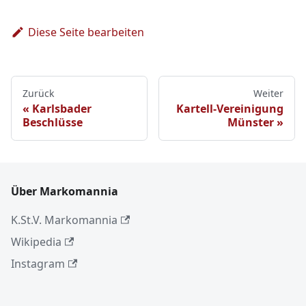
Diese Seite bearbeiten
Zurück
Weiter
Karlsbader
Kartell-Vereinigung
Beschlüsse
Münster
Über Markomannia
K.St.V. Markomannia
Wikipedia
Instagram