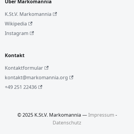
Über Markomannia
K.St.V. Markomannia
Wikipedia
Instagram
Kontakt
Kontaktformular
kontakt@markomannia.org
+49 251 22436
© 2025 K.St.V. Markomannia —
Impressum
-
Datenschutz