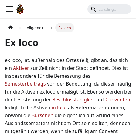
Allgemein
Ex loco
Ex loco
ex loco, lat. außerhalb des Ortes (e.l), gibt an, das sich
ein
Aktiver
zur Zeit nicht in der Stadt befindet. Dies ist
insbesondere für die Bemessung des
Semesterbeitrags
von der Bedeutung, da dieser häufig
für die Aktiven ex loco ermäßigt ist. Ebenso werden bei
der Feststellung der
Beschlussfähigkeit
auf
Conventen
lediglich die Aktiven
in loco
als Referenz genommen,
obwohl die
Burschen
die eigentlich auf Grund eines
Auslandssemesters nicht am Ort sein sollten, dennoch
mitgezählt werden, wenn sie zufällig am Convent