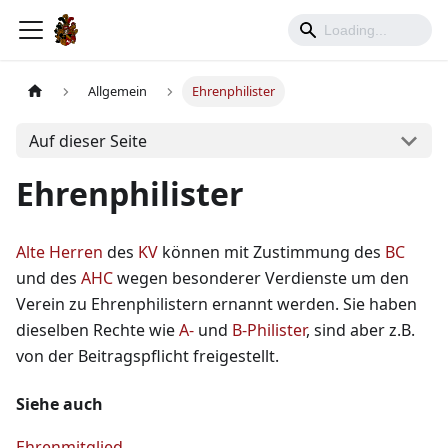
Allgemein
Ehrenphilister
Auf dieser Seite
Ehrenphilister
Alte Herren
des
KV
können mit Zustimmung des
BC
und des
AHC
wegen besonderer Verdienste um den
Verein zu Ehrenphilistern ernannt werden. Sie haben
dieselben Rechte wie
A-
und
B-Philister
, sind aber z.B.
von der Beitragspflicht freigestellt.
Siehe auch
Ehrenmitglied