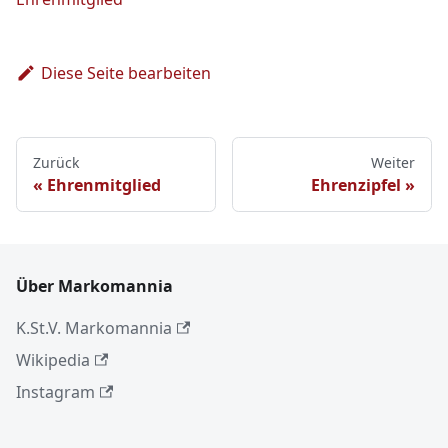
Diese Seite bearbeiten
Zurück
Weiter
Ehrenmitglied
Ehrenzipfel
Über Markomannia
K.St.V. Markomannia
Wikipedia
Instagram