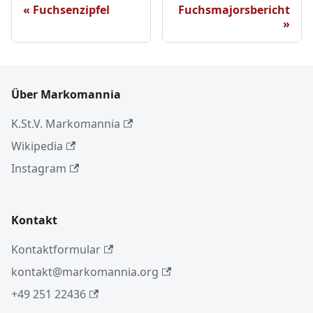
Fuchsenzipfel
Fuchsmajorsbericht
Über Markomannia
K.St.V. Markomannia
Wikipedia
Instagram
Kontakt
Kontaktformular
kontakt@markomannia.org
+49 251 22436